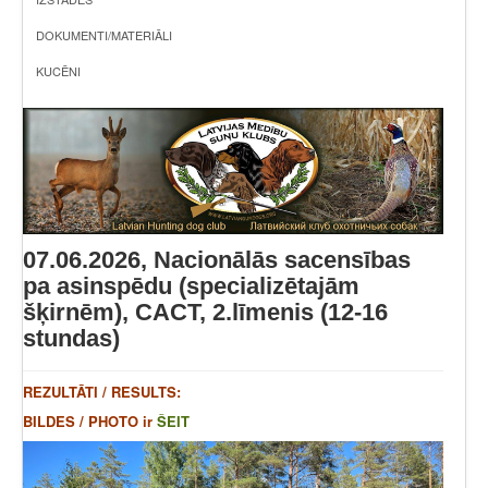
DOKUMENTI/MATERIĀLI
KUCĒNI
07.06.2026, Nacionālās sacensības
pa asinspēdu (specializētajām
šķirnēm), CACT, 2.līmenis (12-16
stundas)
REZULTĀTI / RESULTS:
BILDES / PHOTO ir
ŠEIT