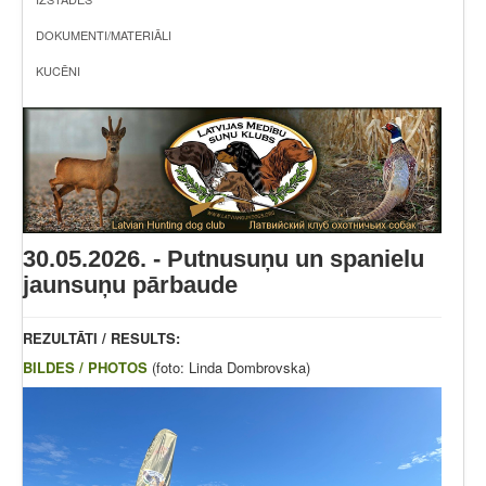
DOKUMENTI/MATERIĀLI
KUCĒNI
30.05.2026. - Putnusuņu un spanielu
jaunsuņu pārbaude
REZULTĀTI / RESULTS:
BILDES / PHOTOS
(foto: Linda Dombrovska)