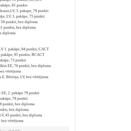
pakāpe, 81 punkts
son,LV, 3. pakape, 79 punkti
e, LV, 3. pakāpe, 75 punkti
59 punkti, bez diploma
1 punkts, bez diploma
z diploma
V 1. pakāpe, 94 punkti, CACT
 pakāpe, 91 punkts, RCACT
akāpe, 73 punkti
in EE, 76 punkti, bez diploma
bez vērtējuma
. Bērziņa, LV, bez vērtējuma
E, 2. pakāpe 79 punkti
pakāpe, 78 punkti
68 punkti, bez diploma
nkts, bez diploma
V, 45 punkti, bez diploma
 bez vērtējuma