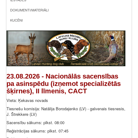
DOKUMENTI/MATERIĀLI
KUCĒNI
23.08.2026 - Nacionālās sacensības
pa asinspēdu (izņemot specializētās
šķirnes), II līmenis, CACT
Vieta: Ķekavas novads
Tiesnešu komisija: Natālija Borodajenko (LV) - galvenais tiesnesis,
J. Štrekkere (LV)
Sacensību sākums: plkst. 08:00
Reģistrācijas sākums: plkst. 07:45