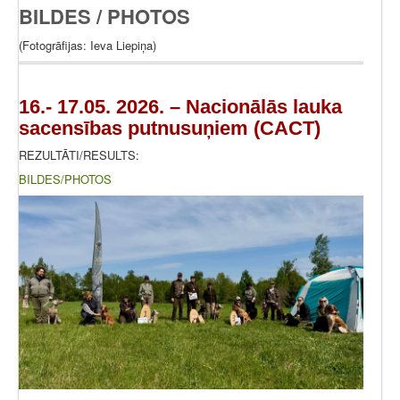
BILDES / PHOTOS
(Fotogrāfijas: Ieva Liepiņa)
16.- 17.05. 2026. – Nacionālās lauka
sacensības putnusuņiem (CACT)
REZULTĀTI/RESULTS:
BILDES/PHOTOS