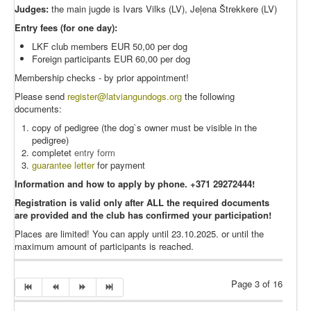
Judges:
the main jugde is Ivars Vilks (LV), Jeļena Štrekkere (LV)
Entry fees (for one day):
LKF club members EUR 50,00 per dog
Foreign participants EUR 60,00 per dog
Membership checks - by prior appointment!
Please send
register@latviangundogs.org
the following
documents:
copy of pedigree (the dog`s owner must be visible in the
pedigree)
completet
entry form
guarantee letter
for payment
Information and how to apply by phone. +371 29272444!
Registration is valid only after ALL the required documents
are provided and the club has confirmed your participation!
Places are limited! You can apply until 23.10.2025. or until the
maximum amount of participants is reached.
Page 3 of 16