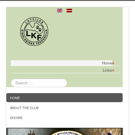
Home
Links
Search
...
HOME
ABOUT THE CLUB
SHOWS