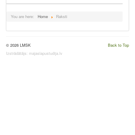
You are here:
Home
Raksti
© 2026 LMSK
Back to Top
Izstrādātājs:
majaslapustudija.lv