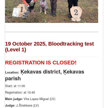
19 October 2025, Bloodtracking test
(Level 1)
REGISTRATION IS CLOSED!
Ķekavas district, Ķekavas
Location:
parish
Start: at 11:00
Registration: at 10:45
Main judge:
Vita Lopez-Miguel (LV)
Judge
: J.Štrekkere (LV)