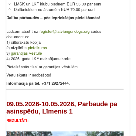
LMSK un LKF klubu biedriem EUR 55.00 par suni
Dalībniekiem no ārzemēm EUR 70.00 par suni
Dalība pārbaudēs – pēc iepriekšējas pieteikšanās!
Lūdzam atsūtīt uz
register@latviangundogs.org
šādus
dokumentus:
1) ciltsrakstu kopija
2) aizpildīts
pieteikums
3)
garantijas vēstule
4) 2026. gada LKF maksājumu karte
Pieteikšanās tikai ar garantijas vēstulēm.
Vietu skaits ir ierobežots!
Informācija pa tel. +371 29272444.
09.05.2026-10.05.2026, Pārbaude pa
asinspēdu, Līmenis 1
REZULTĀTI: