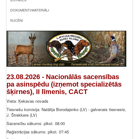
DOKUMENTI/MATERIĀLI
KUCĒNI
23.08.2026 - Nacionālās sacensības
pa asinspēdu (izņemot specializētās
šķirnes), II līmenis, CACT
Vieta: Ķekavas novads
Tiesnešu komisija: Natālija Borodajenko (LV) - galvenais tiesnesis,
J. Štrekkere (LV)
Sacensību sākums: plkst. 08:00
Reģistrācijas sākums: plkst. 07:45