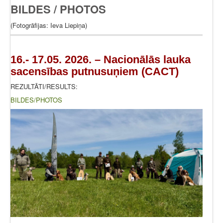
BILDES / PHOTOS
(Fotogrāfijas: Ieva Liepiņa)
16.- 17.05. 2026. – Nacionālās lauka
sacensības putnusuņiem (CACT)
REZULTĀTI/RESULTS:
BILDES/PHOTOS