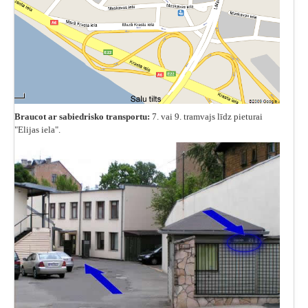
Braucot ar sabiedrisko transportu:
7. vai 9. tramvajs līdz pieturai
"Elijas iela".