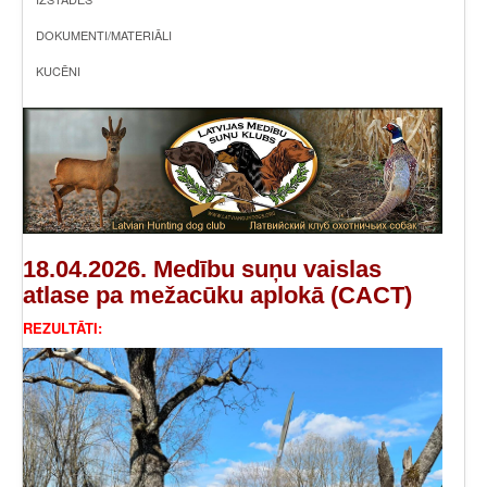
DOKUMENTI/MATERIĀLI
KUCĒNI
18.04.2026. Medību suņu vaislas
atlase pa mežacūku aplokā (CACT)
REZULTĀTI: