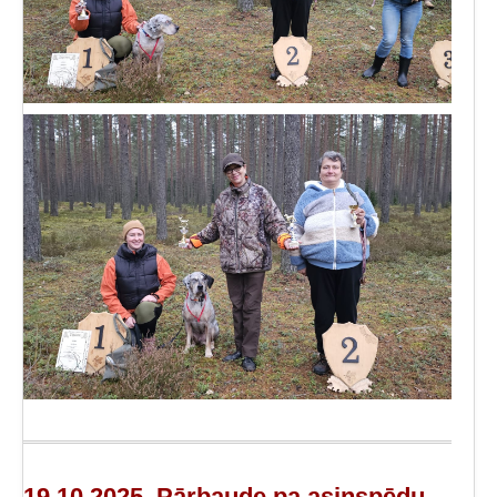
19.10.2025, Pārbaude pa asinspēdu,