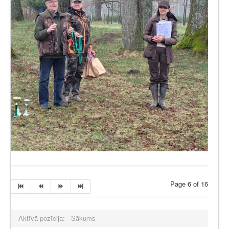
Page 6 of 16
Aktīvā pozīcija:
Sākums