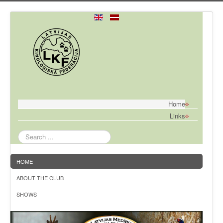
Home
Links
Search
...
HOME
ABOUT THE CLUB
SHOWS