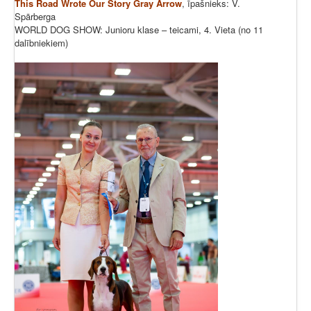
This Road Wrote Our Story Gray Arrow
, īpašnieks: V.
Spārberga
WORLD DOG SHOW: Junioru klase – teicami, 4. Vieta (no 11
dalībniekiem)