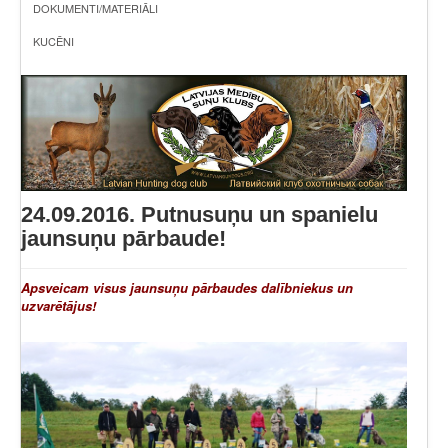
DOKUMENTI/MATERIĀLI
KUCĒNI
24.09.2016. Putnusuņu un spanielu
jaunsuņu pārbaude!
Apsveicam visus jaunsuņu pārbaudes dalībniekus un
uzvarētājus!