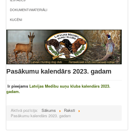
DOKUMENTI/MATERIĀLI
KUCĒNI
Pasākumu kalendārs 2023. gadam
Ir pieejams
Latvijas Medību suņu kluba kalendārs 2023.
gadam.
Aktīvā pozīcija:
Sākums
Raksti
Pasākumu kalendārs 2023. gadam