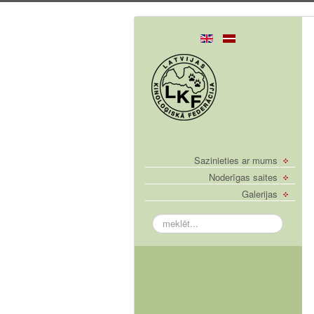
Sazinieties ar mums
Noderīgas saites
Galerijas
meklēt...