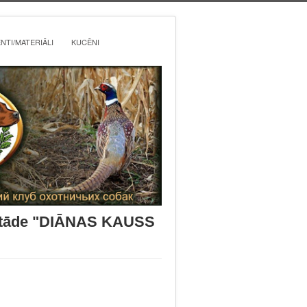
TI/MATERIĀLI
KUCĒNI
izstāde "DIĀNAS KAUSS