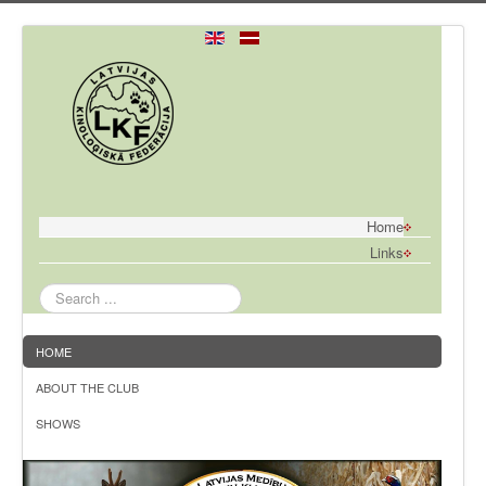
Home
Links
Search
...
HOME
ABOUT THE CLUB
SHOWS