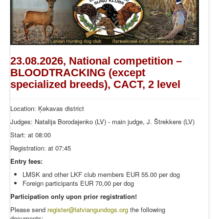
23.08.2026, National competition –
BLOODTRACKING (except
specialized breeds), CACT, 2 level
Location: Ķekavas district
Judges: Natalija Borodajenko (LV) - main judge, J. Štrekkere (LV)
Start: at 08:00
Registration: at 07:45
Entry fees:
LMSK and other LKF club members EUR 55.00 per dog
Foreign participants EUR 70,00 per dog
Participation only upon prior registration!
Please send
register
@latviangundogs.org
the following
documents: