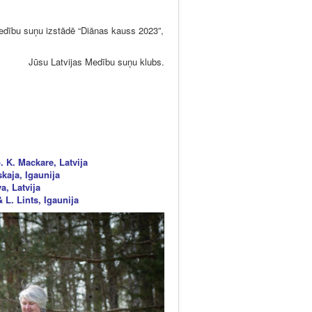
medību suņu izstādē “Diānas kauss 2023”,
Jūsu Latvijas Medību suņu klubs.
K. Mackare, Latvija
aja, Igaunija
, Latvija
. Lints, Igaunija