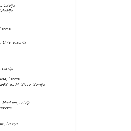
 Latvija
viedrija
atvija
ints, Igaunija
Latvija
te, Latvija
RIS, īp. M. Sisso, Somija
 Mackare, Latvija
gaunija
e, Latvija