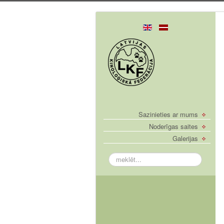
Sazinieties ar mums
Noderīgas saites
Galerijas
meklēt...