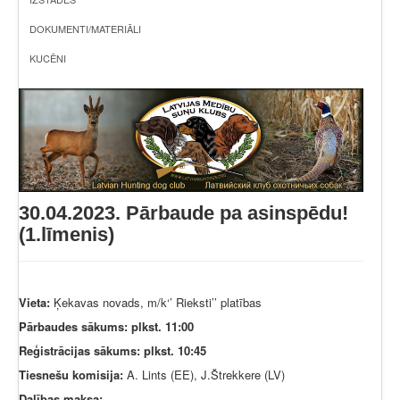
DOKUMENTI/MATERIĀLI
KUCĒNI
30.04.2023. Pārbaude pa asinspēdu!
(1.līmenis)
Vieta:
Ķekavas novads, m/k‘’ Rieksti’’ platības
Pārbaudes sākums: plkst. 11:00
Reģistrācijas sākums: plkst. 10:45
Tiesnešu komisija:
A. Lints (EE), J.Štrekkere (LV)
Dalības maksa: