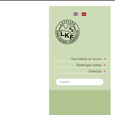
Sazinieties ar mums
Noderīgas saites
Galerijas
meklēt...