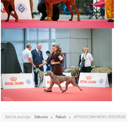
Aktīvā pozīcija:
Sākums
Raksti
APSVEICAM MŪSU BIEDRUS! Wor