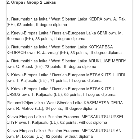
2. Grupa / Group 2 Laikas
1. Rietumsibīrijas laika / West Siberian Laika KEDRA own. A. Rak
(EE), 93 points, II degree diploma
2. Krievu-Eiropas Laika / Russian-European Laika SEMI own. M.
Seemann (EE), 88 points, II degree diploma
3. Rietumsibīrijas laika / West Siberian Laika KOTKAPESA
KEDRACH own. R. Jarvmagi (EE), 83 points, III degree diploma
4. Rietumsibīrijas laika / West Siberian Laika ARUKUUSE MERRY
own. O. Kuusk (EE), 73 points, III degree diploma
5. Krievu-Eiropas Laika / Russian-European METSAKUTSU URRI
own. T. Kaljusalu (EE) , 71 points, III degree diploma
6. Krievu-Eiropas Laika / Russian-European METSAKUTSU
URSUS own. T. Kaljusalu (EE), 65 points, III degree diploma
Rietumsibīrijas laika / West Siberian Laika KASEMETSA DEIRA
own. R. Matrov (EE), 64 points, III degree diploma
Krievu-Eiropas Laika / Russian-European METSAKUTSU URSEL-
CHYP own.T. Kaljusalu (EE), 62 points, without diploma
Krievu-Eiropas Laika / Russian-European METSAKUTSU ULAN
own. M. Lootus (EE), 62 points, without diploma