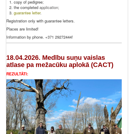
copy of pedigree;
the completed
application
;
guarantee letter
.
Registration only with guarantee letters.
Places are limited!
Information by phone. +371 29272444!
18.04.2026. Medību suņu vaislas
atlase pa mežacūku aplokā (CACT)
REZULTĀTI: