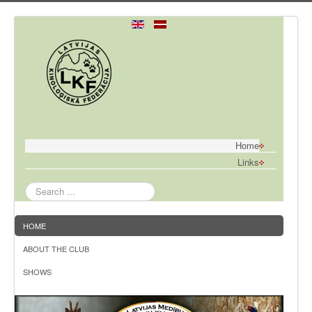
Home
Links
Search
...
HOME
ABOUT THE CLUB
SHOWS