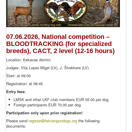
07.06.2026, National competition –
BLOODTRACKING (for specialized
breeds), CACT, 2 level (12-16 hours)
Location: Ķekavas district
Judges: Vita Lopes-Migel (LV), J. Štrekkere (LV)
Start: at 09:00
Registration: at 08:45
Entry fees:
LMSK and other LKF club members EUR 55.00 per dog
Foreign participants EUR 70,00 per dog
Participation only upon prior registration!
Please send
register
@latviangundogs.org
the following
documents: